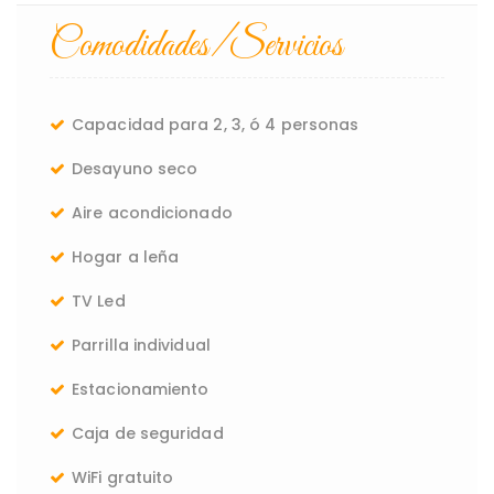
Comodidades/Servicios
Capacidad para 2, 3, ó 4 personas
Desayuno seco
Aire acondicionado
Hogar a leña
TV Led
Parrilla individual
Estacionamiento
Caja de seguridad
WiFi gratuito