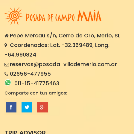
Pepe Mercau s/n, Cerro de Oro, Merlo, SL
Coordenadas:
Lat. -32.369489, Long.
-64.990824
reservas@posada-villademerlo.com.ar
02656-477955
011-15-41775463
Comparte
con tus amigos:
TRIP ADVISOR